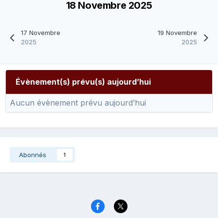
18 Novembre 2025
17 Novembre
19 Novembre
2025
2025
Évènement(s) prévu(s) aujourd’hui
Aucun évènement prévu aujourd’hui
Abonnés
1